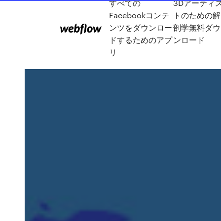
すべての
3Dアーティ
Facebookコンテ
トのための解
ンツをダウンロー
剖学無料ダウ
ドするためのアプ
ンロード
リ