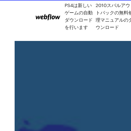
PS4は新しい
2010スバルアウ
ゲームの自動
トバックの無料
ダウンロード
理マニュアルの
を行います
ウンロード