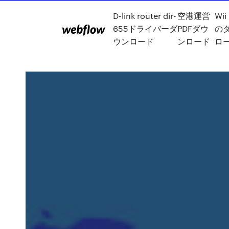
D-link router dir-
空港運営
Wii
655ドライバーダ
PDFダウ
の
ウンロード
ンロード
ロ