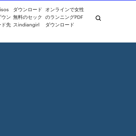
 isos
ダウンロード
オンラインで女性
ダウン
無料のセック
のランニングPDF
ード先
スindiangirl
ダウンロード