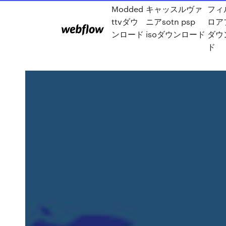
Modded
キャッスルヴァ
フィ
ttvダウ
ニアsotn psp
ロア
ンロード
isoダウンロード
ダウ
ド