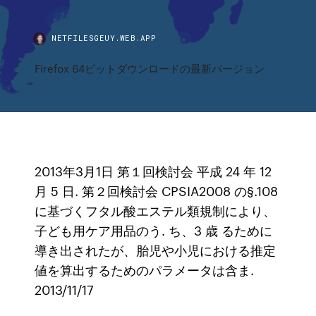
NETFILESGEUY.WEB.APP
Firefox 64ビットダウンロードの最新バージョン
2013年3月1日 第１回検討会 平成 24 年 12
月 5 日. 第２回検討会 CPSIA2008 の§.108
に基づくフタル酸エステル類規制により、
子ども用ケア用品のう. ち、3 歳 るために
導き出されたが、胎児や小児における推定
値を算出するためのパラメータは含ま.
2013/11/17