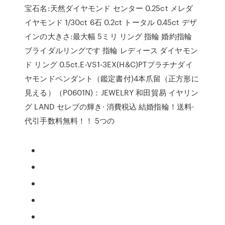
宝石名:天然ダイヤモンド センター 0.25ct メレダ
イヤモンド 1/30ct 6石 0.2ct トータル 0.45ct デザ
インの大きさ:最大幅 5ミリ リング 指輪 婚約指輪
ブライダルリングです 指輪 レディース ダイヤモン
ド リング 0.5ct.E-VS1-3EX(H&C)PTプラチナダイ
ヤモンドペンダント（鑑定書付)4本爪留（正方形に
見える）（P0601N)：JEWELRY 和田貿易 イヤリン
グ LAND セレブの輝き· 消費税込 結婚指輪！送料·
代引手数料無料！！ 5つの