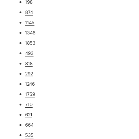
198
874
1145
1346
1853
493
818
292
1246
1759
710
621
664
535