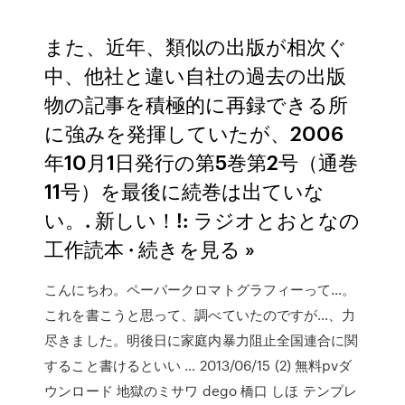
また、近年、類似の出版が相次ぐ
中、他社と違い自社の過去の出版
物の記事を積極的に再録できる所
に強みを発揮していたが、2006
年10月1日発行の第5巻第2号（通巻
11号）を最後に続巻は出ていな
い。. 新しい！!: ラジオとおとなの
工作読本 · 続きを見る »
こんにちわ。ペーパークロマトグラフィーって…。
これを書こうと思って、調べていたのですが…、力
尽きました。明後日に家庭内暴力阻止全国連合に関
すること書けるといい … 2013/06/15 (2) 無料pvダ
ウンロード 地獄のミサワ dego 橋口 しほ テンプレ