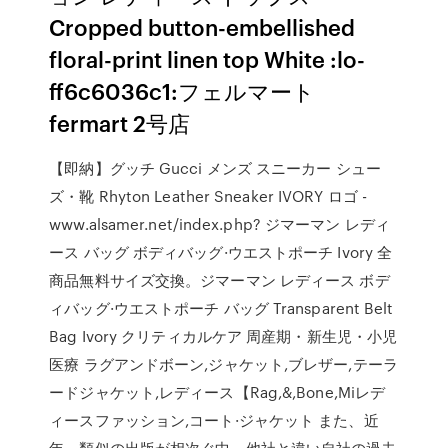
Cropped button-embellished
floral-print linen top White :lo-
ff6c6036c1:フェルマート
fermart 2号店
【即納】グッチ Gucci メンズ スニーカー シュー
ズ・靴 Rhyton Leather Sneaker IVORY ロゴ -
www.alsamer.net/index.php? ジマーマン レディ
ース バッグ ボディバッグ·ウエストポーチ Ivory 全
商品無料サイズ交換。ジマーマン レディース ボデ
ィバッグ·ウエストポーチ バッグ Transparent Belt
Bag Ivory クリティカルケア 周産期・新生児・小児
医療 ラグアンドボーン,ジャケット,ブレザー,テーラ
ードジャケット,レディース【Rag,&,Bone,Miレデ
ィースファッション,コート·ジャケット また、近
年、類似の出版が相次ぐ中、他社と違い自社の過去