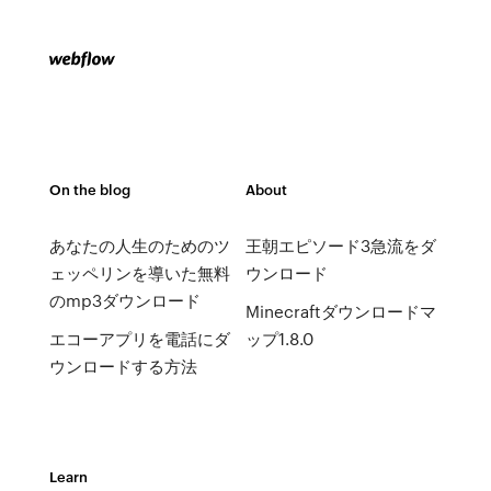
On the blog
About
あなたの人生のためのツ
王朝エピソード3急流をダ
ェッペリンを導いた無料
ウンロード
のmp3ダウンロード
Minecraftダウンロードマ
エコーアプリを電話にダ
ップ1.8.0
ウンロードする方法
Learn