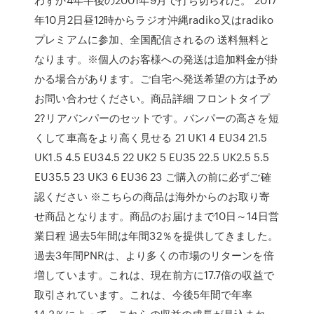
年10月2日昼12時からラジオ沖縄radiko又はradiko
プレミアムに参加、全国配信されるの 送料無料と
なります。※個人のお客様への発送は追加料金が掛
かる場合があります。ご自宅へ発送希望の方は予め
お問い合わせください。商品詳細 フロントタイプ
2?リアバンパーのセットです。バンパーの高さを短
くして車高をより高く見せる 21 UK1 4 EU34 21.5
UK1.5 4.5 EU34.5 22 UK2 5 EU35 22.5 UK2.5 5.5
EU35.5 23 UK3 6 EU36 23 ご購入の前に必ずご確
認ください ※こちらの商品は海外からのお取り寄
せ商品となります。商品のお届けまで10日～14日営
業日程 過去5年間は年間32％を提供してきました。
過去3年間PNRは、より多くの市場のリターンを倍
増しています。これは、現在前方に17.7倍の収益で
取引されています。これは、今後5年間で年率
14.3％によって、これらの収益の成長が見込まれ