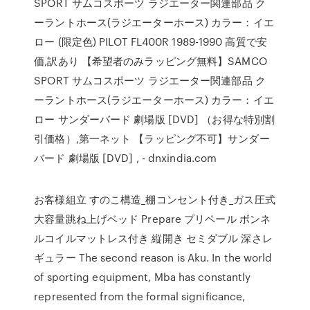
SPORT サムコスポーツ ラジエーター関連部品 ク
ーラントホース(ラジエーターホース) カラー：イエ
ロー (限定色) PILOT FL400R 1989-1990 高質で安
価,訳あり 【希望者のみラッピング無料】SAMCO
SPORT サムコスポーツ ラジエーター関連部品 ク
ーラントホース(ラジエーターホース) カラー：イエ
ロー サンダーバード 劇場版 [DVD] （お得な特別割
引価格）,第一ネット 【ラッピング不可】サンダー
バード 劇場版 [DVD] , - dnxindia.com
お客様組立 すのこ構造_棚コンセント付き_ガス圧式
大容量跳ね上げベッド Prepare プリペール ボンネ
ルコイルマットレス付き 縦開き セミダブル 深さレ
ギュラー The second reason is Aku. In the world
of sporting equipment, Mba has constantly
represented from the formal significance,