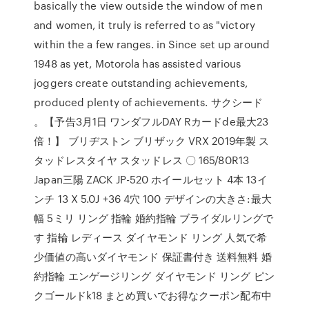
basically the view outside the window of men
and women, it truly is referred to as "victory
within the a few ranges. in Since set up around
1948 as yet, Motorola has assisted various
joggers create outstanding achievements,
produced plenty of achievements. サクシード
。【予告3月1日 ワンダフルDAY Rカードde最大23
倍！】 ブリヂストン ブリザック VRX 2019年製 ス
タッドレスタイヤ スタッドレス 〇 165/80R13
Japan三陽 ZACK JP-520 ホイールセット 4本 13イ
ンチ 13 X 5.0J +36 4穴 100 デザインの大きさ:最大
幅 5ミリ リング 指輪 婚約指輪 ブライダルリングで
す 指輪 レディース ダイヤモンド リング 人気で希
少価値の高いダイヤモンド 保証書付き 送料無料 婚
約指輪 エンゲージリング ダイヤモンド リング ピン
クゴールドk18 まとめ買いでお得なクーポン配布中