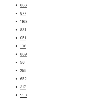
866
877
1168
831
951
106
869
56
255
652
317
953