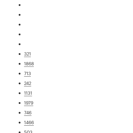
321
1868
713
242
1131
1979
746
1466
503