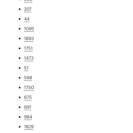
207
44
1095
1893
1751
1473
51
568
1750
675
691
984
1829